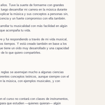
 años. Tuve la suerte de formarme con grandes
luego desarrollar mi carrera en la música durante
plicar la música y sus conceptos a personas sin,
ocencia y un fuerte compromiso con ella también.
rrollar tu musicalidad con más facilidad en algún
 que acompaña tu vida.
e y fui respondiendo a través de mi vida musical,
los tiempos. Y está creado también en base a los
ue tiene un oído muy desarrollado y una capacidad
de lo que quiero compartirles.
s reglas se asemejan mucho a algunas ciencias
ferentes conceptos teóricos, aunque siempre con el
 en la música, con ejemplos musicales, y con
en el curso no contará con clases de instrumentos,
s para que estudien —quienes quieran— algún