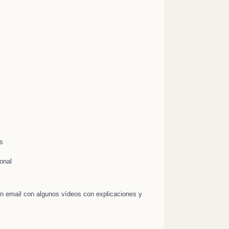
s
onal
 un email con algunos vídeos con explicaciones y