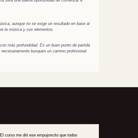
sta será una buena oportunidad de comenzar a
música, aunque no se exige un resultado en base al
re la música y sus elementos.
 con más profundidad. Es un buen punto de partida
no necesariamente busquen un camino profesional
El curso me dió ese empujoncito que todos