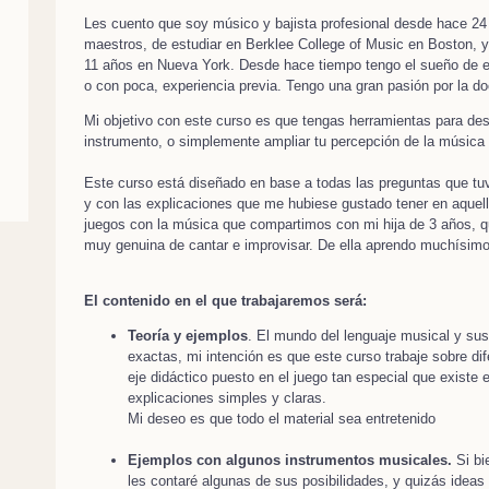
Les cuento que soy músico y bajista profesional desde hace 24
maestros, de estudiar en Berklee College of Music en Boston, y 
11 años en Nueva York. Desde hace tiempo tengo el sueño de ex
o con poca, experiencia previa. Tengo una gran pasión por la d
Mi objetivo con este curso es que tengas herramientas para desa
instrumento, o simplemente ampliar tu percepción de la música
Este curso está diseñado en base a todas las preguntas que tuv
y con las explicaciones que me hubiese gustado tener en aquel
juegos con la música que compartimos con mi hija de 3 años, q
muy genuina de cantar e improvisar. De ella aprendo muchísimo 
El contenido en el que trabajaremos será:
Teoría y ejemplos
. El mundo del lenguaje musical y su
exactas, mi intención es que este curso trabaje sobre di
eje didáctico puesto en el juego tan especial que existe
explicaciones simples y claras.
Mi deseo es que todo el material sea entretenido
Ejemplos con algunos instrumentos musicales.
Si bi
les contaré algunas de sus posibilidades, y quizás idea