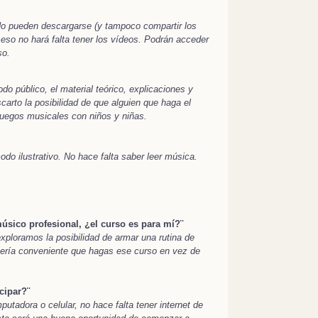
No pueden descargarse (y tampoco compartir los
eso no hará falta tener los vídeos. Podrán acceder
so.
do público, el material teórico, explicaciones y
arto la posibilidad de que alguien que haga el
juegos musicales con niños y niñas.
odo ilustrativo. No hace falta saber leer música.
ico profesional, ¿el curso es para mí?¨
ploramos la posibilidad de armar una rutina de
 Sería conveniente que hagas ese curso en vez de
cipar?¨
tadora o celular, no hace falta tener internet de