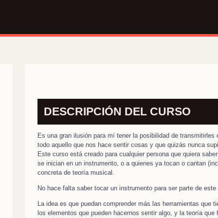
DESCRIPCIÓN DEL CURSO
Es una gran ilusión para mí tener la posibilidad de transmitirles 
todo aquello que nos hace sentir cosas y que quizás nunca sup
Este curso está creado para cualquier persona que quiera saber
se inician en un instrumento, o a quienes ya tocan o cantan (in
concreta de teoría musical.
No hace falta saber tocar un instrumento para ser parte de este
La idea es que puedan comprender más las herramientas que tie
los elementos que pueden hacernos sentir algo, y la teoría que 