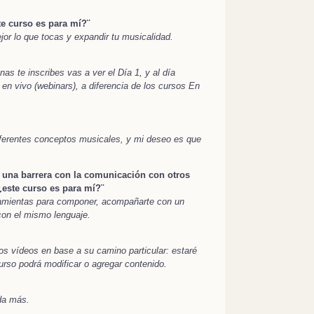
te curso es para mí?¨
or lo que tocas y expandir tu musicalidad.
s te inscribes vas a ver el Día 1, y al día
 en vivo (webinars), a diferencia de los cursos En
iferentes conceptos musicales, y mi deseo es que
 una barrera con la comunicación con otros
¿este curso es para mí?¨
ramientas para componer, acompañarte con un
con el mismo lenguaje.
s vídeos en base a su camino particular: estaré
rso podrá modificar o agregar contenido.
ada más.