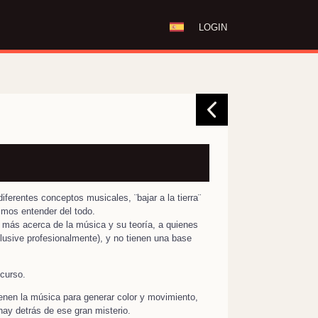
LOGIN
diferentes conceptos musicales, ¨bajar a la tierra¨
imos entender del todo.
 más acerca de la música y su teoría, a quienes
clusive profesionalmente), y no tienen una base
 curso.
nen la música para generar color y movimiento,
hay detrás de ese gran misterio.